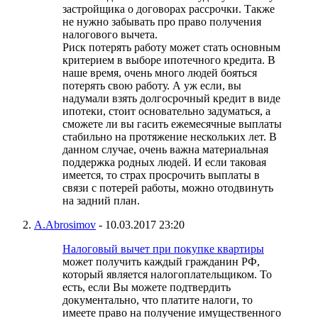
застройщика о договорах рассрочки. Также
не нужно забывать про право получения
налогового вычета.
Риск потерять работу может стать основным
критерием в выборе ипотечного кредита. В
наше время, очень много людей бояться
потерять свою работу. А уж если, вы
надумали взять долгосрочный кредит в виде
ипотеки, стоит основательно задуматься, а
сможете ли вы гасить ежемесячные выплаты
стабильно на протяжение нескольких лет. В
данном случае, очень важна материальная
поддержка родных людей. И если таковая
имеется, то страх просрочить выплаты в
связи с потерей работы, можно отодвинуть
на задний план.
A.Abrosimov
-
10.03.2017
23:20
Налоговый вычет при покупке квартиры
может получить каждый гражданин РФ,
который является налогоплательщиком. То
есть, если Вы можете подтвердить
документально, что платите налоги, то
имеете право на получение имущественного