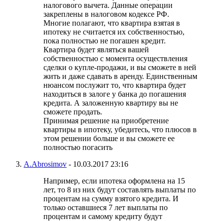
налогового вычета. Данные операции
закреплены в налоговом кодексе РФ.
Многие полагают, что квартира взятая в
ипотеку не считается их собственностью,
пока полностью не погашен кредит.
Квартира будет являться вашей
собственностью с момента осуществления
сделки о купле-продажи, и вы сможете в ней
жить и даже сдавать в аренду. Единственным
нюансом послужит то, что квартира будет
находиться в залоге у банка до погашения
кредита. А заложенную квартиру вы не
сможете продать.
Принимая решение на приобретение
квартиры в ипотеку, убедитесь, что плюсов в
этом решении больше и вы сможете ее
полностью погасить
A.Abrosimov
-
10.03.2017
23:16
Например, если ипотека оформлена на 15
лет, то 8 из них будут составлять выплаты по
процентам на сумму взятого кредита. И
только оставшиеся 7 лет выплаты по
процентам и самому кредиту будут