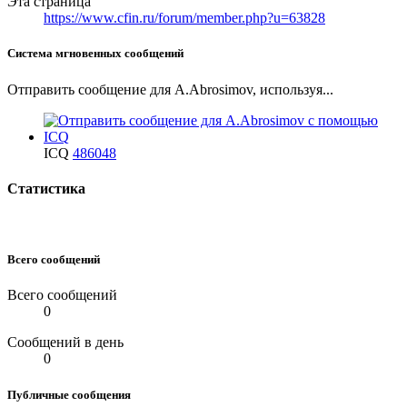
Эта страница
https://www.cfin.ru/forum/member.php?u=63828
Система мгновенных сообщений
Отправить сообщение для A.Abrosimov, используя...
ICQ
486048
Статистика
Всего сообщений
Всего сообщений
0
Сообщений в день
0
Публичные сообщения