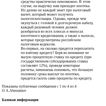
средства практически невозможно. В этом
случае, на выручку нам приходит ипотека.
Но далеко не каждый знает про налоговый
вычет, который может получить
налогоплательщик. Однако, прежде чем
окунуться с головой в долгосрочную кабалу,
каждый разумный человек должен
разобраться во всех плюсах и минусах
ипотечного кредитования, а также о налогах,
которые предусмотрены российским
налоговым кодексом.
Во-первых, на сколько придется переплатить
по взятому кредиту? Беря во внимание не
малую процентную ставку по кредиту (при
государственном субсидировании ставка
составляет 12%), проведя некоторые
расчеты, начинаешь понимать, что большую
половину срока выплат по ипотеки,
придется гасить сами проценты по кредиту.
Показаны публичные сообщения с 1 по
4
из
4
О A.Abrosimov
Базовая информация