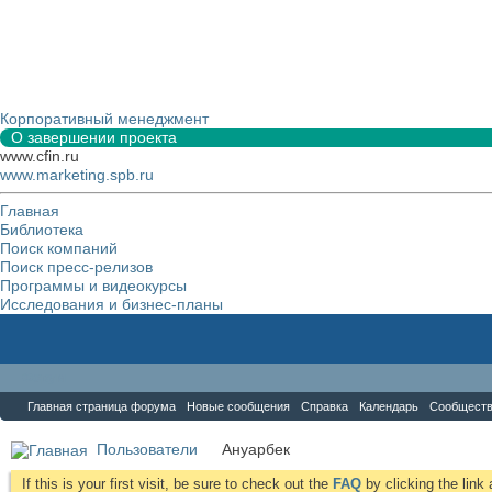
Корпоративный менеджмент
О завершении проекта
www.cfin.ru
www.marketing.spb.ru
Главная
Библиотека
Поиск компаний
Поиск пресс-релизов
Программы и видеокурсы
Исследования и бизнес-планы
Форум
Главная страница форума
Новые сообщения
Справка
Календарь
Сообщест
Пользователи
Ануарбек
If this is your first visit, be sure to check out the
FAQ
by clicking the lin