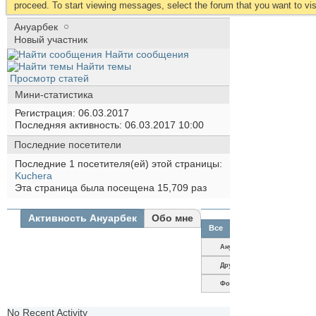
proceed. To start viewing messages, select the forum that you want to visi
Ануарбек
Новый участник
Найти сообщения
Найти темы
Просмотр статей
Мини-статистика
Регистрация
06.03.2017
Последняя активность
06.03.2017
10:00
Последние посетители
Последние 1 посетителя(ей) этой страницы:
Kuchera
Эта страница была посещена
15,709
раз
Активность Ануарбек
Обо мне
Все
Ануарбек
Друзья
Фотографии
No Recent Activity