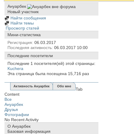
Ануарбек
Новый участник
Найти сообщения
Найти темы
Просмотр статей
Мини-статистика
Регистрация
06.03.2017
Последняя активность
06.03.2017
10:00
Последние посетители
Последние 1 посетителя(ей) этой страницы:
Kuchera
Эта страница была посещена
15,716
раз
Активность Ануарбек
Обо мне
Tab
Content
Все
Ануарбек
Друзья
Фотографии
No Recent Activity
О Ануарбек
Базовая информация