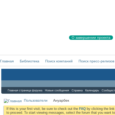
О завершении проекта
Главная
Библиотека
Поиск компаний
Поиск пресс-релизов
Форум
Главная страница форума
Новые сообщения
Справка
Календарь
Сообщест
Пользователи
Ануарбек
If this is your first visit, be sure to check out the
FAQ
by clicking the li
to proceed. To start viewing messages, select the forum that you want to 