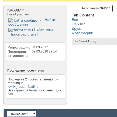
Активность l946907
l946907
Новый участник
Tab Content
Найти
Все
l946907
сообщения
Друзья
Найти темы
Фотографии
Просмотр статей
No Recent Activity
Регистрация
04.03.2017
Последняя
02.03.2020
22:14
активность
Последние посетители
Последние 2 посетителя(ей) этой
страницы:
lovkiy_ruslan
,
Nadina
Эта страница была посещена
31,495
раз