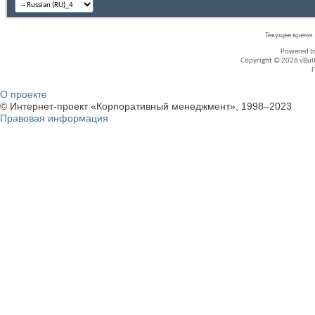
Текущее время
Powered 
Copyright © 2026 vBullet
О проекте
© Интернет-проект «Корпоративный менеджмент», 1998–2023
Правовая информация