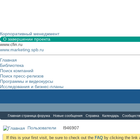
Корпоративный менеджмент
О завершении проекта
www.cfin.ru
www.marketing.spb.ru
Главная
Библиотека
Поиск компаний
Поиск пресс-релизов
Программы и видеокурсы
Исследования и бизнес-планы
Форум
Главная страница форума
Новые сообщения
Справка
Календарь
Сообщест
Пользователи
l946907
If this is your first visit, be sure to check out the
FAQ
by clicking the lin