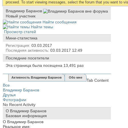
proceed. To start viewing messages, select the forum that you want to visi
Владимир Баранов
Новый участник
Найти сообщения
Найти темы
Просмотр статей
Мини-статистика
Регистрация
03.03.2017
Последняя активность
03.03.2017
12:49
Последние посетители
Эта страница была посещена
13,491
раз
Активность Владимир Баранов
Обо мне
Tab Content
Все
Владимир Баранов
Друзья
Фотографии
No Recent Activity
О Владимир Баранов
Базовая информация
О Владимир Баранов
Реальное имя: