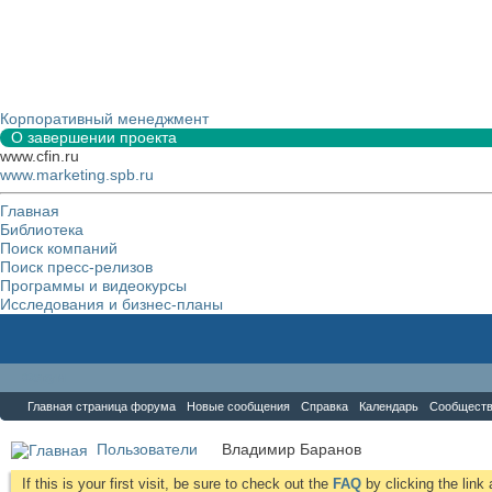
Корпоративный менеджмент
О завершении проекта
www.cfin.ru
www.marketing.spb.ru
Главная
Библиотека
Поиск компаний
Поиск пресс-релизов
Программы и видеокурсы
Исследования и бизнес-планы
Форум
Главная страница форума
Новые сообщения
Справка
Календарь
Сообщест
Пользователи
Владимир Баранов
If this is your first visit, be sure to check out the
FAQ
by clicking the lin