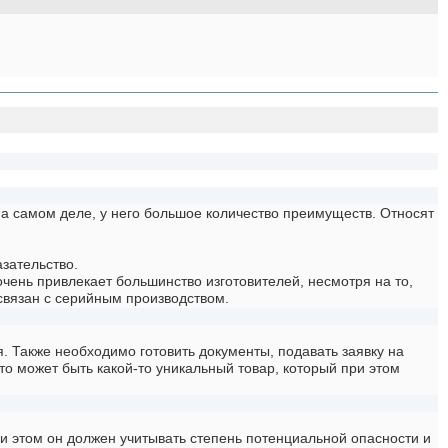
На самом деле, у него большое количество преимуществ. Относят
зательство.
ень привлекает большинство изготовителей, несмотря на то,
 связан с серийным производством.
. Также необходимо готовить документы, подавать заявку на
о может быть какой-то уникальный товар, который при этом
и этом он должен учитывать степень потенциальной опасности и