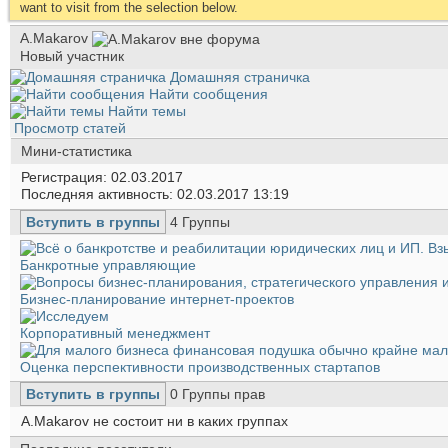
want to visit from the selection below.
A.Makarov
Новый участник
Домашняя страничка
Найти сообщения
Найти темы
Просмотр статей
Мини-статистика
Регистрация
02.03.2017
Последняя активность
02.03.2017
13:19
Вступить в группы
4
Группы
Банкротные управляющие
Бизнес-планирование интернет-проектов
Корпоративный менеджмент
Оценка перспективности производственных стартапов
Вступить в группы
0
Группы прав
A.Makarov не состоит ни в каких группах