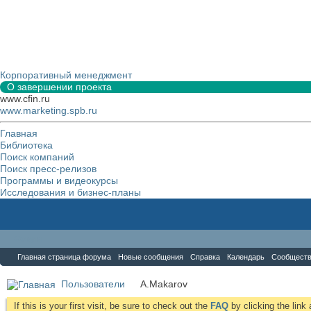
Корпоративный менеджмент
О завершении проекта
www.cfin.ru
www.marketing.spb.ru
Главная
Библиотека
Поиск компаний
Поиск пресс-релизов
Программы и видеокурсы
Исследования и бизнес-планы
Форум
Главная страница форума
Новые сообщения
Справка
Календарь
Сообщест
Пользователи
A.Makarov
If this is your first visit, be sure to check out the
FAQ
by clicking the lin