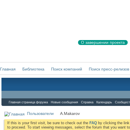
О завершении проекта
Главная
Библиотека
Поиск компаний
Поиск пресс-релизов
Форум
Главная страница форума
Новые сообщения
Справка
Календарь
Сообщест
Пользователи
A.Makarov
If this is your first visit, be sure to check out the
FAQ
by clicking the li
to proceed. To start viewing messages, select the forum that you want to 