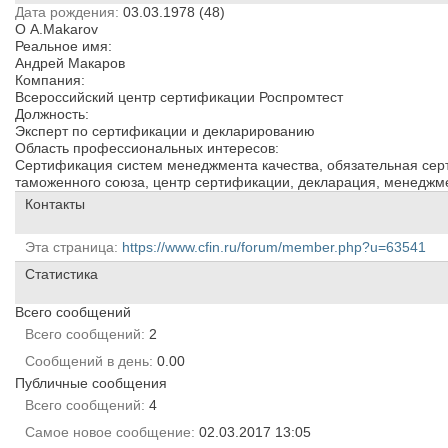
Дата рождения
03.03.1978 (48)
О A.Makarov
Реальное имя:
Андрей Макаров
Компания:
Всероссийский центр сертификации Роспромтест
Должность:
Эксперт по сертификации и декларированию
Область профессиональных интересов:
Сертификация систем менеджмента качества, обязательная сер
таможенного союза, центр сертификации, декларация, менеджме
Контакты
Эта страница
https://www.cfin.ru/forum/member.php?u=63541
Статистика
Всего сообщений
Всего сообщений
2
Сообщений в день
0.00
Публичные сообщения
Всего сообщений
4
Самое новое сообщение
02.03.2017
13:05