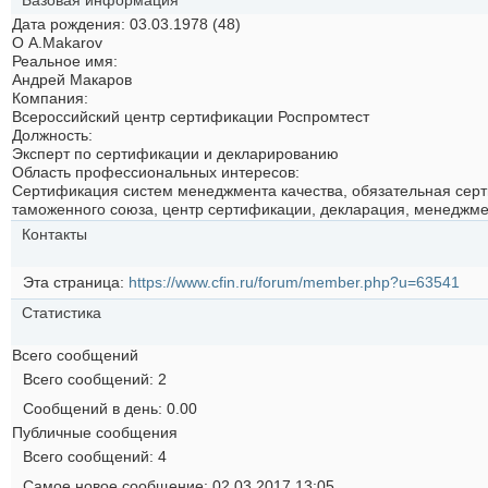
Базовая информация
Дата рождения
03.03.1978 (48)
О A.Makarov
Реальное имя:
Андрей Макаров
Компания:
Всероссийский центр сертификации Роспромтест
Должность:
Эксперт по сертификации и декларированию
Область профессиональных интересов:
Сертификация систем менеджмента качества, обязательная серт
таможенного союза, центр сертификации, декларация, менеджме
Контакты
Эта страница
https://www.cfin.ru/forum/member.php?u=63541
Статистика
Всего сообщений
Всего сообщений
2
Сообщений в день
0.00
Публичные сообщения
Всего сообщений
4
Самое новое сообщение
02.03.2017
13:05