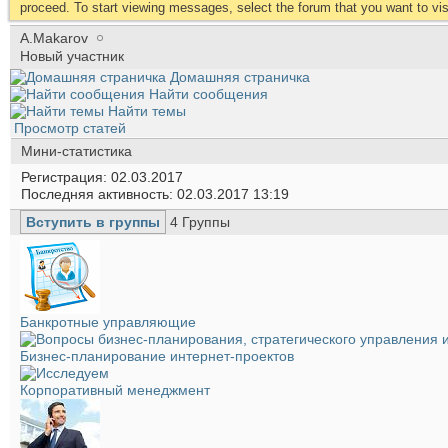
proceed. To start viewing messages, select the forum that you want to visi
A.Makarov
Новый участник
Домашняя страничка
Найти сообщения
Найти темы
Просмотр статей
Мини-статистика
Регистрация
02.03.2017
Последняя активность
02.03.2017
13:19
Вступить в группы
4
Группы
Банкротные управляющие
Бизнес-планирование интернет-проектов
Корпоративный менеджмент