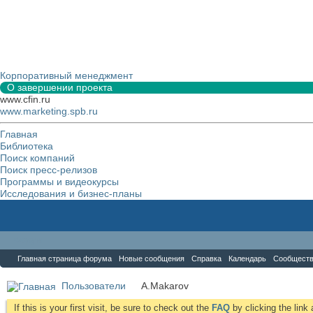
Корпоративный менеджмент
О завершении проекта
www.cfin.ru
www.marketing.spb.ru
Главная
Библиотека
Поиск компаний
Поиск пресс-релизов
Программы и видеокурсы
Исследования и бизнес-планы
Форум
Главная страница форума
Новые сообщения
Справка
Календарь
Сообщест
Пользователи
A.Makarov
If this is your first visit, be sure to check out the
FAQ
by clicking the lin