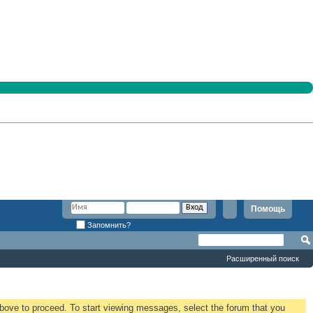
Помощь
Запомнить?
Расширенный поиск
 above to proceed. To start viewing messages, select the forum that you