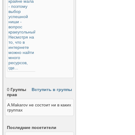
0
Группы
Вступить в группы
прав
A.Makarov не состоит ни в каких
группах
Последние посетители