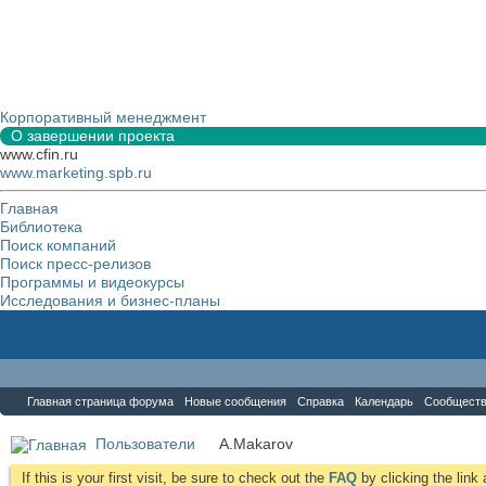
Корпоративный менеджмент
О завершении проекта
www.cfin.ru
www.marketing.spb.ru
Главная
Библиотека
Поиск компаний
Поиск пресс-релизов
Программы и видеокурсы
Исследования и бизнес-планы
Форум
Главная страница форума
Новые сообщения
Справка
Календарь
Сообщест
Пользователи
A.Makarov
If this is your first visit, be sure to check out the
FAQ
by clicking the lin