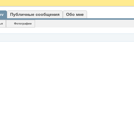
ov
Публичные сообщения
Обо мне
ья
Фотографии