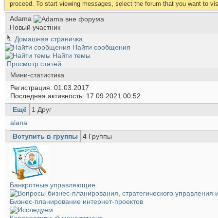
proceed. To start viewing messages, select the forum that you want to visi
Аdama
Новый участник
Домашняя страничка
Найти сообщения
Найти темы
Просмотр статей
Мини-статистика
Регистрация
01.03.2017
Последняя активность
17.09.2021
00:52
Ещё
1
Друг
alana
Вступить в группы
4
Группы
Банкротные управляющие
Бизнес-планирование интернет-проектов
Корпоративный менеджмент