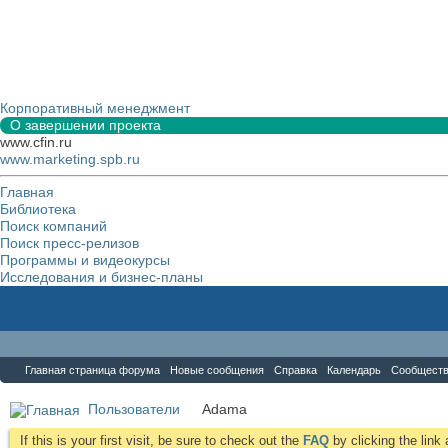
Корпоративный менеджмент
О завершении проекта
www.cfin.ru
www.marketing.spb.ru
Главная
Библиотека
Поиск компаний
Поиск пресс-релизов
Программы и видеокурсы
Исследования и бизнес-планы
Форум
Главная страница форума
Новые сообщения
Справка
Календарь
Сообщест
Пользователи
Аdama
If this is your first visit, be sure to check out the
FAQ
by clicking the lin