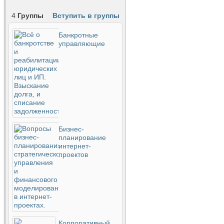
4
Группы
Вступить в группы
Банкротные
управляющие
Бизнес-
планирование
интернет-
проектов
Корпоративный