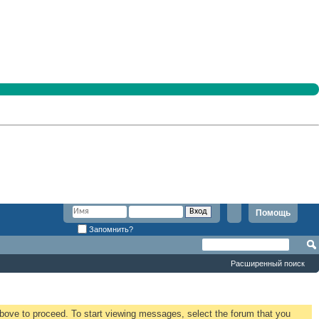
Помощь
Запомнить?
Расширенный поиск
 above to proceed. To start viewing messages, select the forum that you