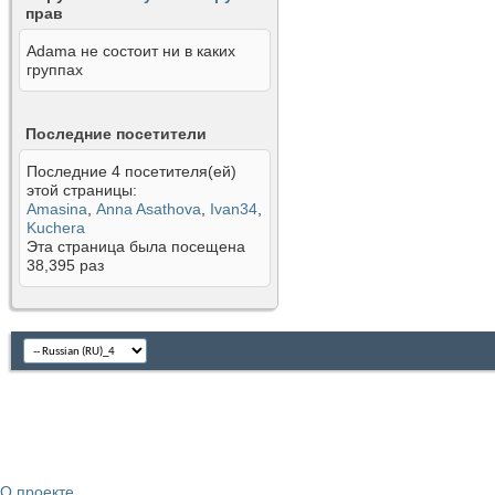
прав
Аdama не состоит ни в каких
группах
Последние посетители
Последние 4 посетителя(ей)
этой страницы:
Amasina
,
Anna Asathova
,
Ivan34
,
Kuchera
Эта страница была посещена
38,395
раз
О проекте