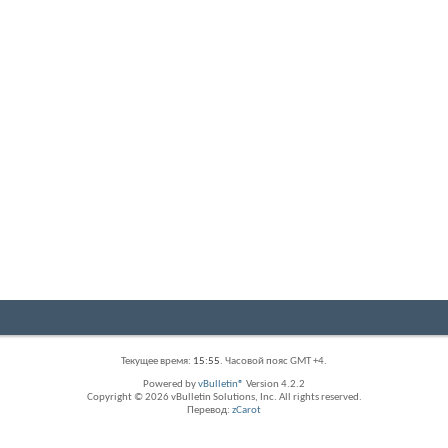
Текущее время:
15:55
. Часовой пояс GMT +4.
Powered by
vBulletin®
Version 4.2.2
Copyright © 2026 vBulletin Solutions, Inc. All rights reserved.
Перевод:
zCarot