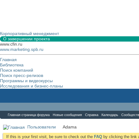
Корпоративный менеджмент
О завершении проекта
www.cfin.ru
www.marketing.spb.ru
Главная
Библиотека
Поиск компаний
Поиск пресс-релизов
Программы и видеокурсы
Исследования и бизнес-планы
Форум
Главная страница форума
Новые сообщения
Справка
Календарь
Сообщест
Пользователи
Аdama
If this is your first visit, be sure to check out the
FAQ
by clicking the lin