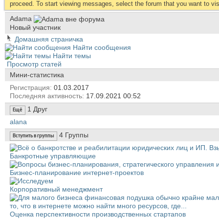
proceed. To start viewing messages, select the forum that you want to visi
Аdama
Новый участник
Домашняя страничка
Найти сообщения
Найти темы
Просмотр статей
Мини-статистика
Регистрация
01.03.2017
Последняя активность
17.09.2021
00:52
1
Друг
Ещё
alana
4
Группы
Вступить в группы
Банкротные управляющие
Бизнес-планирование интернет-проектов
Корпоративный менеджмент
Оценка перспективности производственных стартапов