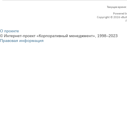
Текущее время
Powered 
Copyright © 2026 vBullet
О проекте
© Интернет-проект «Корпоративный менеджмент», 1998–2023
Правовая информация