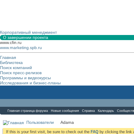
Корпоративный менеджмент
О завершении проекта
www.cfin.ru
www.marketing.spb.ru
Главная
Библиотека
Поиск компаний
Поиск пресс-релизов
Программы и видеокурсы
Исследования и бизнес-планы
Форум
Главная страница форума
Новые сообщения
Справка
Календарь
Сообщест
Пользователи
Аdama
If this is your first visit, be sure to check out the
FAQ
by clicking the lin