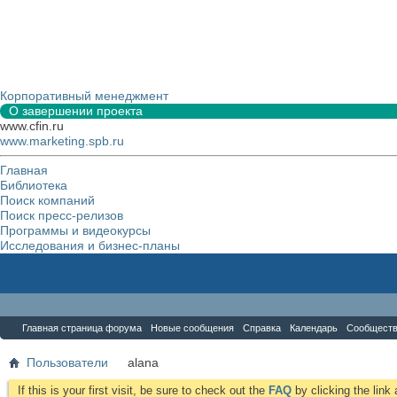
Корпоративный менеджмент
О завершении проекта
www.cfin.ru
www.marketing.spb.ru
Главная
Библиотека
Поиск компаний
Поиск пресс-релизов
Программы и видеокурсы
Исследования и бизнес-планы
Форум
Главная страница форума
Новые сообщения
Справка
Календарь
Сообщест
Пользователи
alana
If this is your first visit, be sure to check out the
FAQ
by clicking the lin