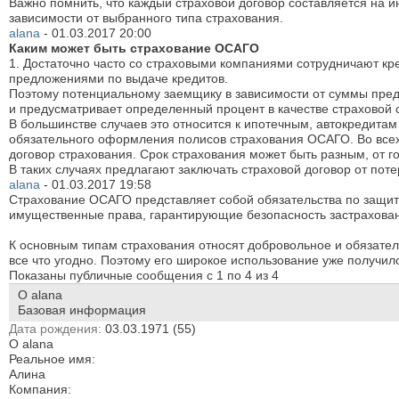
Важно помнить, что каждый страховой договор составляется на и
зависимости от выбранного типа страхования.
alana
-
01.03.2017
20:00
Каким может быть страхование ОСАГО
1. Достаточно часто со страховыми компаниями сотрудничают кре
предложениями по выдаче кредитов.
Поэтому потенциальному заемщику в зависимости от суммы пред
и предусматривает определенный процент в качестве страховой
В большинстве случаев это относится к ипотечным, автокредита
обязательного оформления полисов страхования ОСАГО. Во всех
договор страхования. Срок страхования может быть разным, от го
В таких случаях предлагают заключать страховой договор от пот
alana
-
01.03.2017
19:58
Страхование ОСАГО представляет собой обязательства по защите
имущественные права, гарантирующие безопасность застрахован
К основным типам страхования относят добровольное и обязател
все что угодно. Поэтому его широкое использование уже получил
Показаны публичные сообщения с 1 по
4
из
4
О alana
Базовая информация
Дата рождения
03.03.1971 (55)
О alana
Реальное имя:
Алина
Компания: