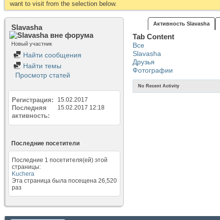
want to visit from the selection below.
Активность Slavasha
Slavasha
Tab Content
Новый участник
Все
Slavasha
Найти сообщения
Друзья
Найти темы
Фотографии
Просмотр статей
No Recent Activity
Регистрация
15.02.2017
Последняя
15.02.2017
12:18
активность
Последние посетители
Последние 1 посетителя(ей) этой
страницы:
Kuchera
Эта страница была посещена
26,520
раз