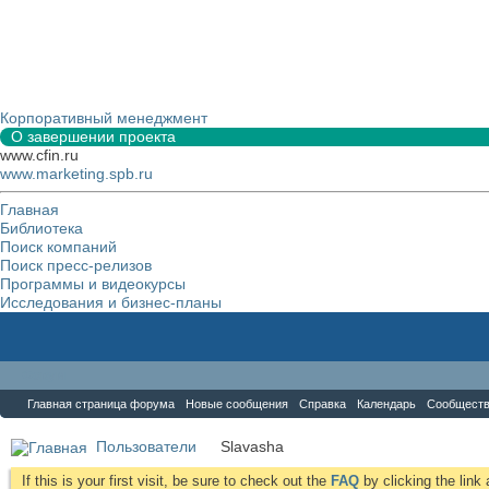
Корпоративный менеджмент
О завершении проекта
www.cfin.ru
www.marketing.spb.ru
Главная
Библиотека
Поиск компаний
Поиск пресс-релизов
Программы и видеокурсы
Исследования и бизнес-планы
Форум
Главная страница форума
Новые сообщения
Справка
Календарь
Сообщест
Пользователи
Slavasha
If this is your first visit, be sure to check out the
FAQ
by clicking the lin