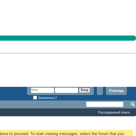
Помощь
Запомнить?
Расширенный поиск
 above to proceed. To start viewing messages, select the forum that you