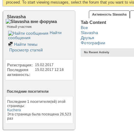
proceed. To start viewing messages, select the forum that you want to visi
Активность Slavasha
Slavasha
Tab Content
Новый участник
Все
Найти
Slavasha
сообщения
Друзья
Фотографии
Найти темы
Просмотр статей
No Recent Activity
Регистрация
15.02.2017
Последняя
15.02.2017
12:18
активность
Последние посетители
Последние 1 посетителя(ей) этой
страницы:
Kuchera
Эта страница была посещена
26,523
раз