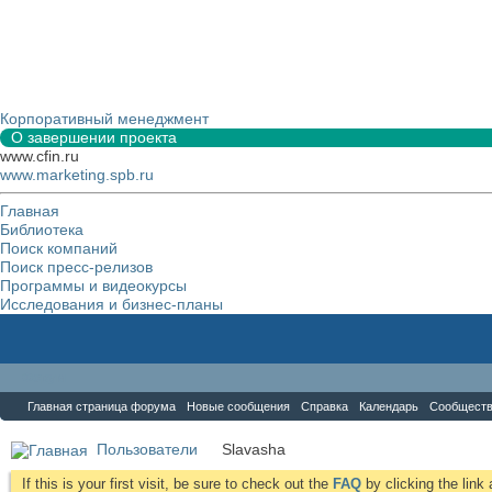
Корпоративный менеджмент
О завершении проекта
www.cfin.ru
www.marketing.spb.ru
Главная
Библиотека
Поиск компаний
Поиск пресс-релизов
Программы и видеокурсы
Исследования и бизнес-планы
Форум
Главная страница форума
Новые сообщения
Справка
Календарь
Сообщест
Пользователи
Slavasha
If this is your first visit, be sure to check out the
FAQ
by clicking the lin