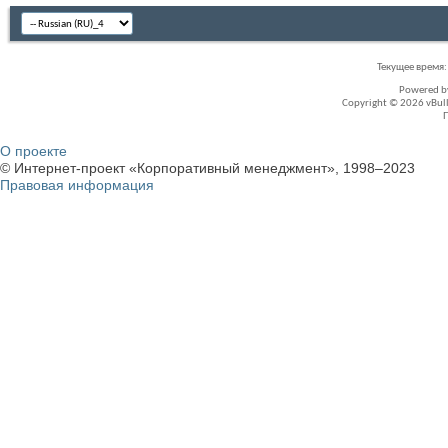
Текущее время
Powered 
Copyright © 2026 vBullet
О проекте
© Интернет-проект «Корпоративный менеджмент», 1998–2023
Правовая информация