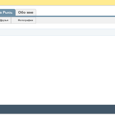
а Рысь
Обо мне
Друзья
Фотографии