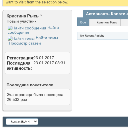
want to visit from the selection below.
Активность Кристин
Кристина Рысь
Новый участник
Все
Кристина Рысь
Найти
сообщения
No Recent Activity
Найти темы
Просмотр статей
Регистрация
23.01.2017
Последняя
23.01.2017
08:31
активность
Последние посетители
Эта страница была посещена
26,532
раз