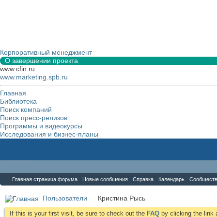
Корпоративный менеджмент
О завершении проекта
www.cfin.ru
www.marketing.spb.ru
Главная
Библиотека
Поиск компаний
Поиск пресс-релизов
Программы и видеокурсы
Исследования и бизнес-планы
Форум
Главная страница форума
Новые сообщения
Справка
Календарь
Сообщест
Пользователи
Кристина Рысь
If this is your first visit, be sure to check out the
FAQ
by clicking the lin