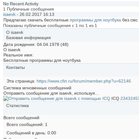
No Recent Activity
1
Публичные сообщения
isaevk
-
26.02.2017
16:13
Предлагаю скачать бесплатные
программы для ноутбука
без смс
Показаны публичные сообщения с 1 по
1
из
1
О isaevk
Базовая информация
Дата рождения
04.04.1978 (48)
О isaevk
Реальное имя:
Бесплатные программы для ноутбука
Контакты
Эта страница
https://www.cfin.ru/forum/member.php?u=62146
Система мгновенных сообщений
Отправить сообщение для isaevk, используя...
ICQ
2343245
Статистика
Всего сообщений
Всего сообщений
1
Сообщений в день
0.00