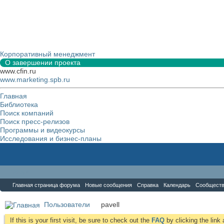
Корпоративный менеджмент
О завершении проекта
www.cfin.ru
www.marketing.spb.ru
Главная
Библиотека
Поиск компаний
Поиск пресс-релизов
Программы и видеокурсы
Исследования и бизнес-планы
Форум
Главная страница форума
Новые сообщения
Справка
Календарь
Сообщест
Пользователи
pavell
If this is your first visit, be sure to check out the
FAQ
by clicking the lin