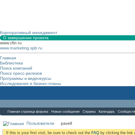
Корпоративный менеджмент
О завершении проекта
www.cfin.ru
www.marketing.spb.ru
Главная
Библиотека
Поиск компаний
Поиск пресс-релизов
Программы и видеокурсы
Исследования и бизнес-планы
Форум
Главная страница форума
Новые сообщения
Справка
Календарь
Сообщест
Пользователи
pavell
If this is your first visit, be sure to check out the
FAQ
by clicking the lin