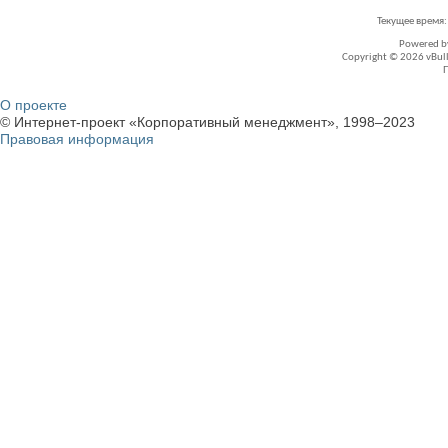
Текущее время
Powered 
Copyright © 2026 vBullet
О проекте
© Интернет-проект «Корпоративный менеджмент», 1998–2023
Правовая информация