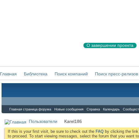
О завершении проекта
Главная
Библиотека
Поиск компаний
Поиск пресс-релизов
Форум
Главная страница форума
Новые сообщения
Справка
Календарь
Сообщест
Пользователи
Karel186
If this is your first visit, be sure to check out the
FAQ
by clicking the li
to proceed. To start viewing messages, select the forum that you want to 