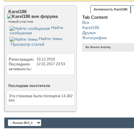
Активность Karel186
Karel186
Tab Content
Новый участник
Все
Найти
Karel186
Друзья
сообщения
Фотографии
Найти темы
Просмотр статей
No Recent Activity
Регистрация
10.12.2016
Последняя
12.01.2017
23:53
активность
Последние посетители
Эта страница была посещена
14,382
раз