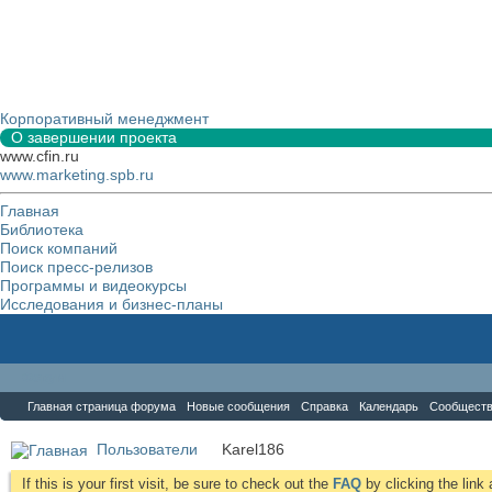
Корпоративный менеджмент
О завершении проекта
www.cfin.ru
www.marketing.spb.ru
Главная
Библиотека
Поиск компаний
Поиск пресс-релизов
Программы и видеокурсы
Исследования и бизнес-планы
Форум
Главная страница форума
Новые сообщения
Справка
Календарь
Сообщест
Пользователи
Karel186
If this is your first visit, be sure to check out the
FAQ
by clicking the lin