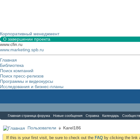
Корпоративный менеджмент
О завершении проекта
www.cfin.ru
www.marketing.spb.ru
Главная
Библиотека
Поиск компаний
Поиск пресс-релизов
Программы и видеокурсы
Исследования и бизнес-планы
Форум
Главная страница форума
Новые сообщения
Справка
Календарь
Сообщест
Пользователи
Karel186
If this is your first visit, be sure to check out the
FAQ
by clicking the lin