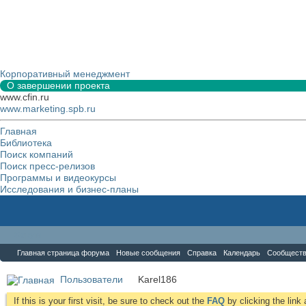
Корпоративный менеджмент
О завершении проекта
www.cfin.ru
www.marketing.spb.ru
Главная
Библиотека
Поиск компаний
Поиск пресс-релизов
Программы и видеокурсы
Исследования и бизнес-планы
Форум
Главная страница форума
Новые сообщения
Справка
Календарь
Сообщест
Пользователи
Karel186
If this is your first visit, be sure to check out the
FAQ
by clicking the lin