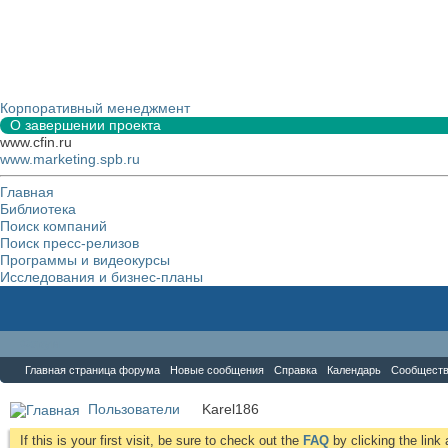
Корпоративный менеджмент
О завершении проекта
www.cfin.ru
www.marketing.spb.ru
Главная
Библиотека
Поиск компаний
Поиск пресс-релизов
Программы и видеокурсы
Исследования и бизнес-планы
Форум
Главная страница форума
Новые сообщения
Справка
Календарь
Сообщест
Пользователи
Karel186
If this is your first visit, be sure to check out the
FAQ
by clicking the lin