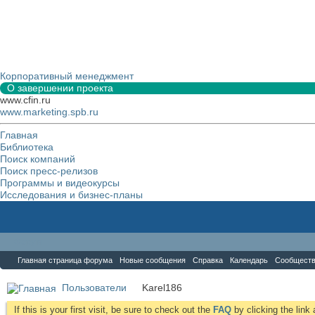
Корпоративный менеджмент
О завершении проекта
www.cfin.ru
www.marketing.spb.ru
Главная
Библиотека
Поиск компаний
Поиск пресс-релизов
Программы и видеокурсы
Исследования и бизнес-планы
Форум
Главная страница форума
Новые сообщения
Справка
Календарь
Сообщест
Пользователи
Karel186
If this is your first visit, be sure to check out the
FAQ
by clicking the lin