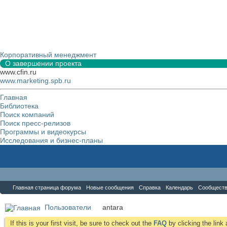
Корпоративный менеджмент
О завершении проекта
www.cfin.ru
www.marketing.spb.ru
Главная
Библиотека
Поиск компаний
Поиск пресс-релизов
Программы и видеокурсы
Исследования и бизнес-планы
Форум
Главная страница форума
Новые сообщения
Справка
Календарь
Сообщест
Пользователи
antara
If this is your first visit, be sure to check out the
FAQ
by clicking the lin