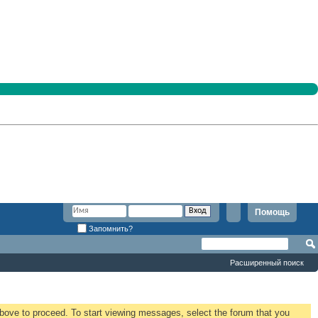
Помощь
Запомнить?
Расширенный поиск
 above to proceed. To start viewing messages, select the forum that you