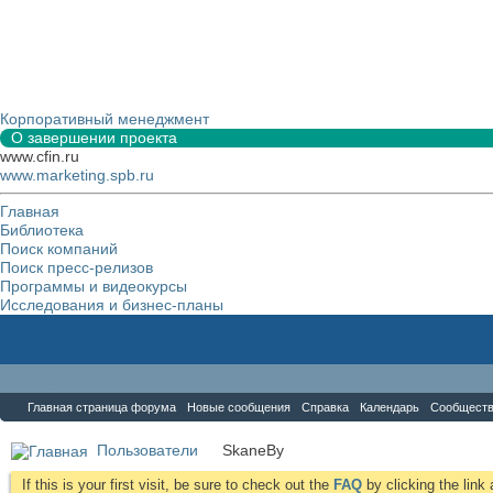
Корпоративный менеджмент
О завершении проекта
www.cfin.ru
www.marketing.spb.ru
Главная
Библиотека
Поиск компаний
Поиск пресс-релизов
Программы и видеокурсы
Исследования и бизнес-планы
Форум
Главная страница форума
Новые сообщения
Справка
Календарь
Сообщест
Пользователи
SkaneBy
If this is your first visit, be sure to check out the
FAQ
by clicking the lin