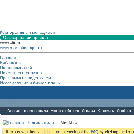
Корпоративный менеджмент
О завершении проекта
www.cfin.ru
www.marketing.spb.ru
Главная
Библиотека
Поиск компаний
Поиск пресс-релизов
Программы и видеокурсы
Исследования и бизнес-планы
Форум
Главная страница форума
Новые сообщения
Справка
Календарь
Сообщест
Пользователи
МиоМио
If this is your first visit, be sure to check out the
FAQ
by clicking the lin