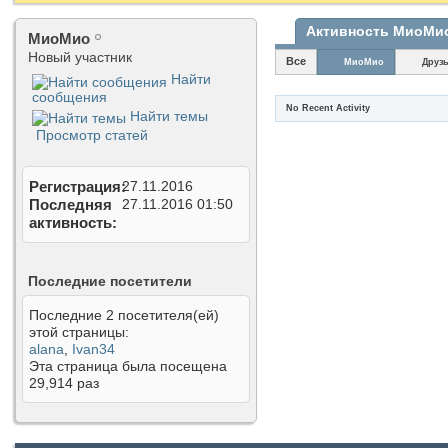
Активность МиоМи
МиоМио
Новый участник
Все
МиоМио
Друз
Найти
сообщения
No Recent Activity
Найти темы
Просмотр статей
Регистрация
27.11.2016
Последняя
27.11.2016
01:50
активность
Последние посетители
Последние 2 посетителя(ей)
этой страницы:
alana
,
Ivan34
Эта страница была посещена
29,914
раз