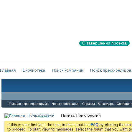
О завершении проекта
Главная
Библиотека
Поиск компаний
Поиск пресс-релизов
Форум
Главная страница форума
Новые сообщения
Справка
Календарь
Сообщест
Пользователи
Никита Приклонский
If this is your first visit, be sure to check out the
FAQ
by clicking the li
to proceed. To start viewing messages, select the forum that you want to 