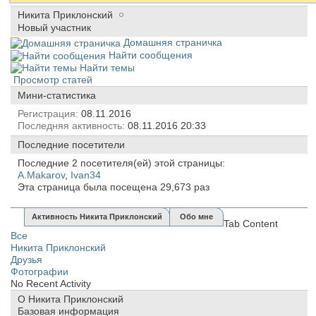
Никита Приклонский
Новый участник
Домашняя страничка
Найти сообщения
Найти темы
Просмотр статей
Мини-статистика
Регистрация
08.11.2016
Последняя активность
08.11.2016
20:33
Последние посетители
Последние 2 посетителя(ей) этой страницы:
A.Makarov
,
Ivan34
Эта страница была посещена
29,673
раз
Активность Никита Приклонский
Обо мне
Tab Content
Все
Никита Приклонский
Друзья
Фотографии
No Recent Activity
О Никита Приклонский
Базовая информация