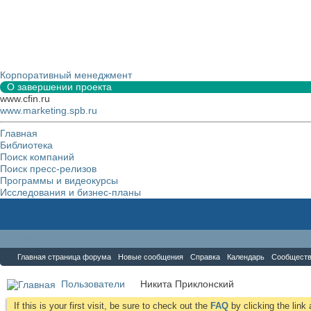
Корпоративный менеджмент
О завершении проекта
www.cfin.ru
www.marketing.spb.ru
Главная
Библиотека
Поиск компаний
Поиск пресс-релизов
Программы и видеокурсы
Исследования и бизнес-планы
Форум
Главная страница форума
Новые сообщения
Справка
Календарь
Сообщест
Пользователи
Никита Приклонский
If this is your first visit, be sure to check out the
FAQ
by clicking the lin