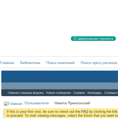
О завершении проекта
Главная
Библиотека
Поиск компаний
Поиск пресс-релизов
Форум
Главная страница форума
Новые сообщения
Справка
Календарь
Сообщест
Пользователи
Никита Приклонский
If this is your first visit, be sure to check out the
FAQ
by clicking the li
to proceed. To start viewing messages, select the forum that you want to 