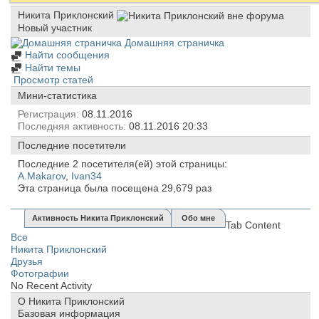
Никита Приклонский
Новый участник
Домашняя страничка
Найти сообщения
Найти темы
Просмотр статей
Мини-статистика
Регистрация
08.11.2016
Последняя активность
08.11.2016
20:33
Последние посетители
Последние 2 посетителя(ей) этой страницы:
A.Makarov
,
Ivan34
Эта страница была посещена
29,679
раз
Активность Никита Приклонский
Обо мне
Tab Content
Все
Никита Приклонский
Друзья
Фотографии
No Recent Activity
О Никита Приклонский
Базовая информация