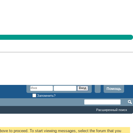
Помощь
Запомнить?
Расширенный поиск
 above to proceed. To start viewing messages, select the forum that you