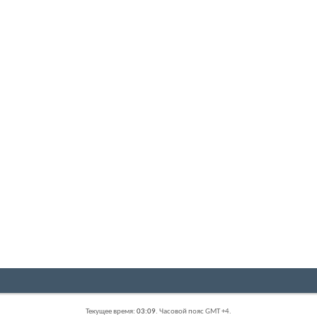
Текущее время:
03:09
. Часовой пояс GMT +4.