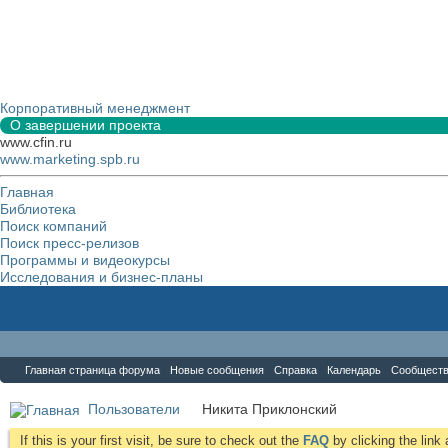
Корпоративный менеджмент
О завершении проекта
www.cfin.ru
www.marketing.spb.ru
Главная
Библиотека
Поиск компаний
Поиск пресс-релизов
Программы и видеокурсы
Исследования и бизнес-планы
Форум
Главная страница форума
Новые сообщения
Справка
Календарь
Сообщест
Пользователи
Никита Приклонский
If this is your first visit, be sure to check out the
FAQ
by clicking the lin