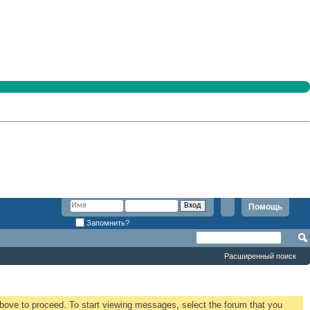
Помощь
Запомнить?
Расширенный поиск
 above to proceed. To start viewing messages, select the forum that you