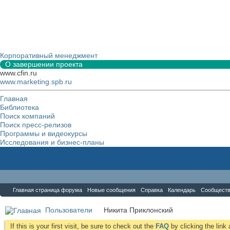
Корпоративный менеджмент
О завершении проекта
www.cfin.ru
www.marketing.spb.ru
Главная
Библиотека
Поиск компаний
Поиск пресс-релизов
Программы и видеокурсы
Исследования и бизнес-планы
Форум
Главная страница форума
Новые сообщения
Справка
Календарь
Сообщест
Пользователи
Никита Приклонский
If this is your first visit, be sure to check out the
FAQ
by clicking the lin