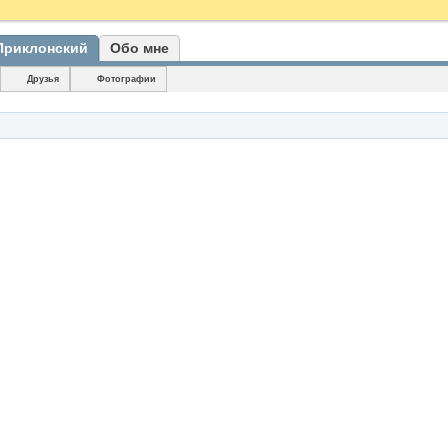
Приклонский
Обо мне
Друзья
Фотографии