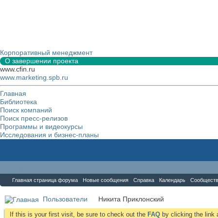
Корпоративный менеджмент
О завершении проекта
www.cfin.ru
www.marketing.spb.ru
Главная
Библиотека
Поиск компаний
Поиск пресс-релизов
Программы и видеокурсы
Исследования и бизнес-планы
Форум
Главная страница форума
Новые сообщения
Справка
Календарь
Сообщест
Пользователи
Никита Приклонский
If this is your first visit, be sure to check out the
FAQ
by clicking the lin