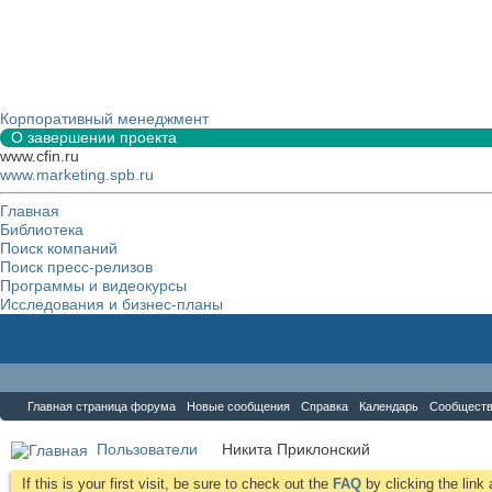
Корпоративный менеджмент
О завершении проекта
www.cfin.ru
www.marketing.spb.ru
Главная
Библиотека
Поиск компаний
Поиск пресс-релизов
Программы и видеокурсы
Исследования и бизнес-планы
Форум
Главная страница форума
Новые сообщения
Справка
Календарь
Сообщест
Пользователи
Никита Приклонский
If this is your first visit, be sure to check out the
FAQ
by clicking the lin