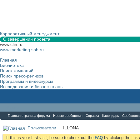
Корпоративный менеджмент
О завершении проекта
www.cfin.ru
www.marketing.spb.ru
Главная
Библиотека
Поиск компаний
Поиск пресс-релизов
Программы и видеокурсы
Исследования и бизнес-планы
Форум
Главная страница форума
Новые сообщения
Справка
Календарь
Сообщест
Пользователи
ILLONA
If this is your first visit, be sure to check out the
FAQ
by clicking the lin