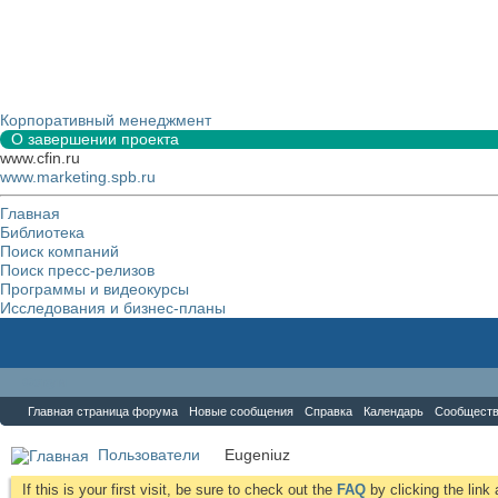
Корпоративный менеджмент
О завершении проекта
www.cfin.ru
www.marketing.spb.ru
Главная
Библиотека
Поиск компаний
Поиск пресс-релизов
Программы и видеокурсы
Исследования и бизнес-планы
Форум
Главная страница форума
Новые сообщения
Справка
Календарь
Сообщест
Пользователи
Eugeniuz
If this is your first visit, be sure to check out the
FAQ
by clicking the lin