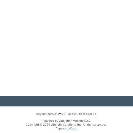
Текущее время:
19:20
. Часовой пояс GMT +4.
Powered by
vBulletin®
Version 4.2.2
Copyright © 2026 vBulletin Solutions, Inc. All rights reserved.
Перевод:
zCarot