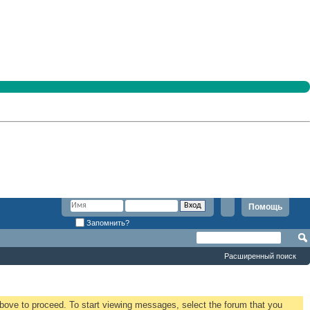
Помощь
Запомнить?
Расширенный поиск
 above to proceed. To start viewing messages, select the forum that you