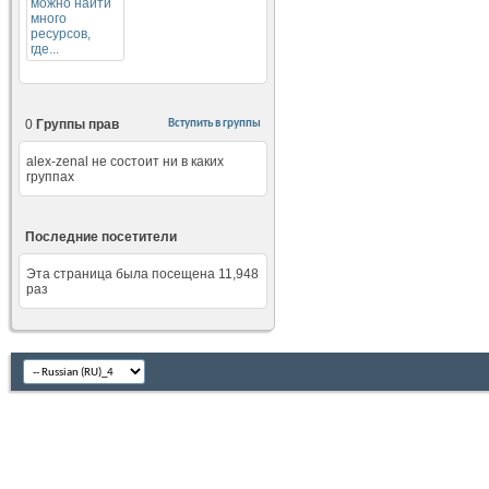
0
Группы прав
Вступить в группы
alex-zenal не состоит ни в каких
группах
Последние посетители
Эта страница была посещена
11,948
раз