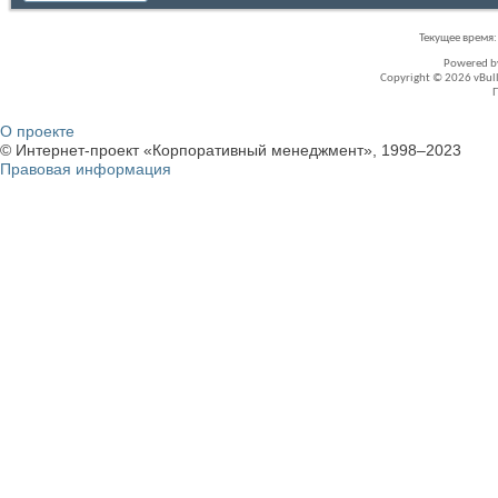
Текущее время
Powered 
Copyright © 2026 vBullet
О проекте
© Интернет-проект «Корпоративный менеджмент», 1998–2023
Правовая информация