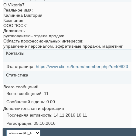
О Viktoria7
Реальное имя:
Калинина Виктория
Компания:
ООО "ЮСК"
Должность:
рукововдитель отдела продаж
Область профессиональных интересов:
управление персоналом, эффетивные продажи, маркетинг
Контакты
Эта страница
https://www.cfin.ru/forum/member.php?u=59823
Статистика
Всего сообщений
Всего сообщений
11
Сообщений в день
0.00
Дополнительная информация
Последняя активность
14.11.2016
10:11
Регистрация
05.10.2016