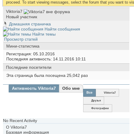
proceed. To start viewing messages, select the forum that you want to visi
Viktoria7
Новый участник
Домашняя страничка
Найти сообщения
Найти темы
Просмотр статей
Мини-статистика
Регистрация
05.10.2016
Последняя активность
14.11.2016
10:11
Последние посетители
Эта страница была посещена
25,042
раз
Активность Viktoria7
Обо мне
Все
Viktoria7
Друзья
Фотографии
No Recent Activity
О Viktoria7
Базовая информация