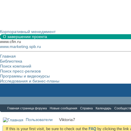
Корпоративный менеджмент
О завершении проекта
www.cfin.ru
www.marketing.spb.ru
Главная
Библиотека
Поиск компаний
Поиск пресс-релизов
Программы и видеокурсы
Исследования и бизнес-планы
Форум
Главная страница форума
Новые сообщения
Справка
Календарь
Сообщест
Пользователи
Viktoria7
If this is your first visit, be sure to check out the
FAQ
by clicking the lin