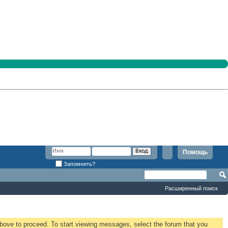
Помощь
Запомнить?
Расширенный поиск
 above to proceed. To start viewing messages, select the forum that you