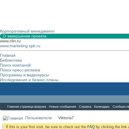
Корпоративный менеджмент
О завершении проекта
www.cfin.ru
www.marketing.spb.ru
Главная
Библиотека
Поиск компаний
Поиск пресс-релизов
Программы и видеокурсы
Исследования и бизнес-планы
Форум
Главная страница форума
Новые сообщения
Справка
Календарь
Сообщест
Пользователи
Viktoria7
If this is your first visit, be sure to check out the
FAQ
by clicking the lin