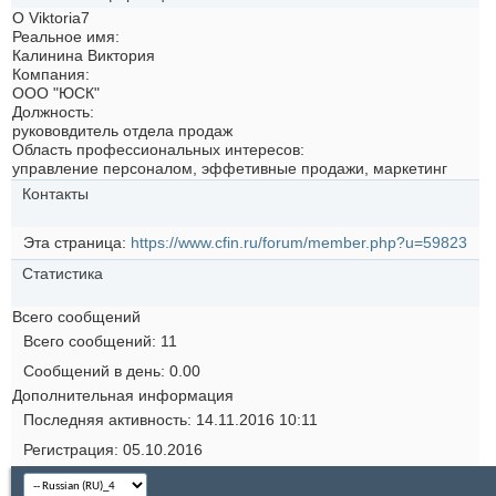
О Viktoria7
Реальное имя:
Калинина Виктория
Компания:
ООО "ЮСК"
Должность:
рукововдитель отдела продаж
Область профессиональных интересов:
управление персоналом, эффетивные продажи, маркетинг
Контакты
Эта страница
https://www.cfin.ru/forum/member.php?u=59823
Статистика
Всего сообщений
Всего сообщений
11
Сообщений в день
0.00
Дополнительная информация
Последняя активность
14.11.2016
10:11
Регистрация
05.10.2016