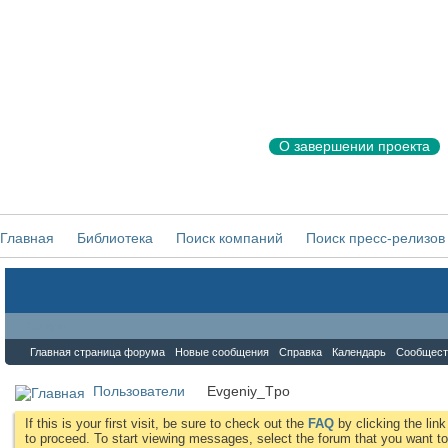
О завершении проекта
Главная
Библиотека
Поиск компаний
Поиск пресс-релизов
Форум
Главная страница форума
Новые сообщения
Справка
Календарь
Сообщест
Пользователи
Evgeniy_Tpo
If this is your first visit, be sure to check out the
FAQ
by clicking the li
to proceed. To start viewing messages, select the forum that you want to 