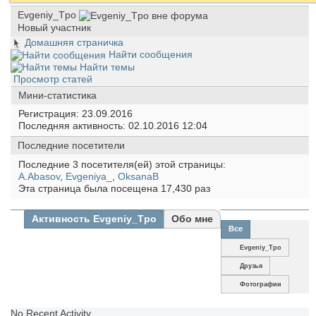
Evgeniy_Tpo
Новый участник
Домашняя страничка
Найти сообщения
Найти темы
Просмотр статей
Мини-статистика
Регистрация
23.09.2016
Последняя активность
02.10.2016
12:04
Последние посетители
Последние 3 посетителя(ей) этой страницы:
A.Abasov
,
Evgeniya_
,
OksanaB
Эта страница была посещена
17,430
раз
Активность Evgeniy_Tpo
Обо мне
Все
Evgeniy_Tpo
Друзья
Фотографии
No Recent Activity