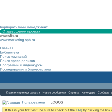
Корпоративный менеджмент
О завершении проекта
www.cfin.ru
www.marketing.spb.ru
Главная
Библиотека
Поиск компаний
Поиск пресс-релизов
Программы и видеокурсы
Исследования и бизнес-планы
Форум
Главная страница форума
Новые сообщения
Справка
Календарь
Сообщест
Пользователи
LOGOS
If this is your first visit, be sure to check out the
FAQ
by clicking the lin