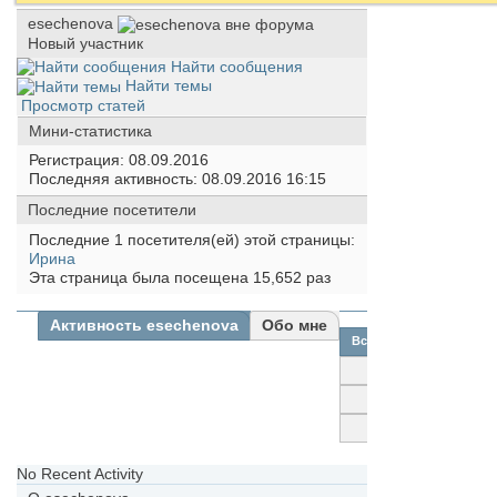
esechenova
Новый участник
Найти сообщения
Найти темы
Просмотр статей
Мини-статистика
Регистрация
08.09.2016
Последняя активность
08.09.2016
16:15
Последние посетители
Последние 1 посетителя(ей) этой страницы:
Иринa
Эта страница была посещена
15,652
раз
Активность esechenova
Обо мне
Все
esechenova
Друзья
Фотографии
No Recent Activity