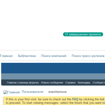
О завершении проекта
Главная
Библиотека
Поиск компаний
Поиск пресс-релизов
Форум
Главная страница форума
Новые сообщения
Справка
Календарь
Сообщест
Пользователи
esechenova
If this is your first visit, be sure to check out the
FAQ
by clicking the li
to proceed. To start viewing messages, select the forum that you want to 