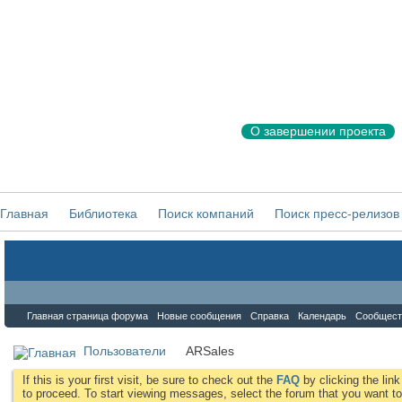
О завершении проекта
Главная
Библиотека
Поиск компаний
Поиск пресс-релизов
Форум
Главная страница форума
Новые сообщения
Справка
Календарь
Сообщест
Пользователи
ARSales
If this is your first visit, be sure to check out the
FAQ
by clicking the li
to proceed. To start viewing messages, select the forum that you want to 