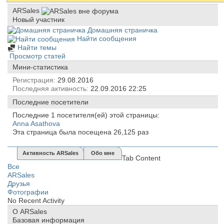
ARSales
Новый участник
Домашняя страничка
Найти сообщения
Найти темы
Просмотр статей
Мини-статистика
Регистрация
29.08.2016
Последняя активность
22.09.2016
22:25
Последние посетители
Последние 1 посетителя(ей) этой страницы:
Anna Asathova
Эта страница была посещена
26,125
раз
Активность ARSales
Обо мне
Tab Content
Все
ARSales
Друзья
Фотографии
No Recent Activity
О ARSales
Базовая информация