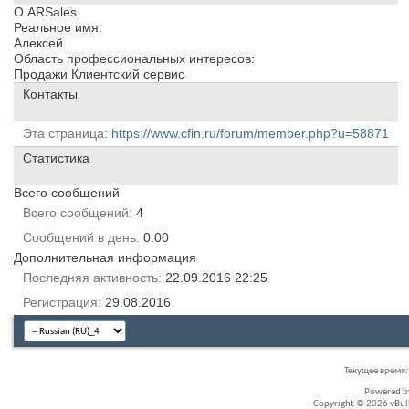
О ARSales
Реальное имя:
Алексей
Область профессиональных интересов:
Продажи Клиентский сервис
Контакты
Эта страница
https://www.cfin.ru/forum/member.php?u=58871
Статистика
Всего сообщений
Всего сообщений
4
Сообщений в день
0.00
Дополнительная информация
Последняя активность
22.09.2016
22:25
Регистрация
29.08.2016
Текущее время
Powered 
Copyright © 2026 vBullet