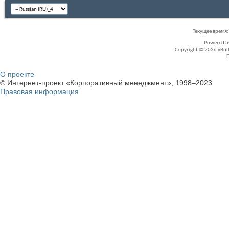
Текущее время
Powered 
Copyright © 2026 vBullet
О проекте
© Интернет-проект «Корпоративный менеджмент», 1998–2023
Правовая информация