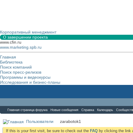
Корпоративный менеджмент
О завершении проекта
www.cfin.ru
www.marketing.spb.ru
Главная
Библиотека
Поиск компаний
Поиск пресс-релизов
Программы и видеокурсы
Исследования и бизнес-планы
Форум
Главная страница форума
Новые сообщения
Справка
Календарь
Сообщест
Пользователи
zarabotok1
If this is your first visit, be sure to check out the
FAQ
by clicking the lin