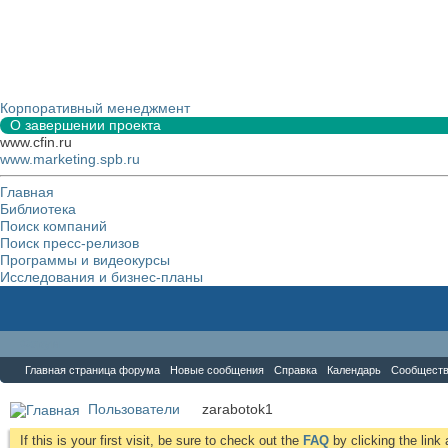
Корпоративный менеджмент
О завершении проекта
www.cfin.ru
www.marketing.spb.ru
Главная
Библиотека
Поиск компаний
Поиск пресс-релизов
Программы и видеокурсы
Исследования и бизнес-планы
Форум
Главная страница форума
Новые сообщения
Справка
Календарь
Сообщест
Пользователи
zarabotok1
If this is your first visit, be sure to check out the
FAQ
by clicking the lin