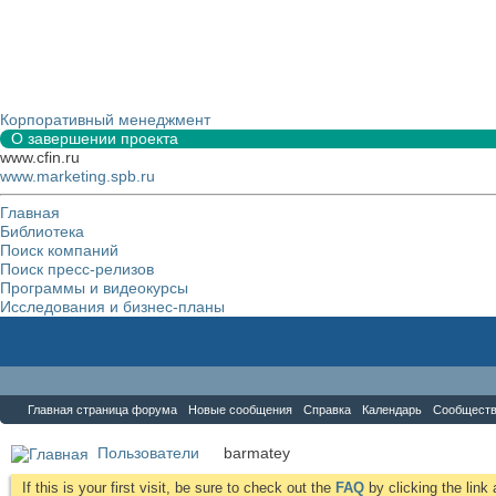
Корпоративный менеджмент
О завершении проекта
www.cfin.ru
www.marketing.spb.ru
Главная
Библиотека
Поиск компаний
Поиск пресс-релизов
Программы и видеокурсы
Исследования и бизнес-планы
Форум
Главная страница форума
Новые сообщения
Справка
Календарь
Сообщест
Пользователи
barmatey
If this is your first visit, be sure to check out the
FAQ
by clicking the lin