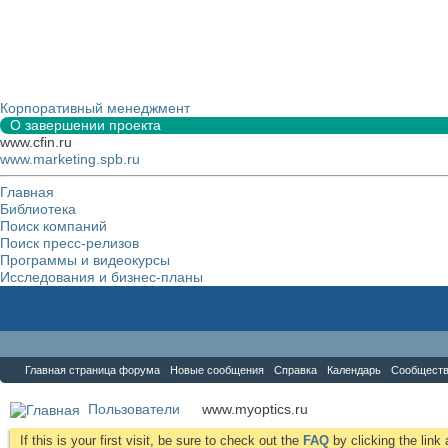
Корпоративный менеджмент
О завершении проекта
www.cfin.ru
www.marketing.spb.ru
Главная
Библиотека
Поиск компаний
Поиск пресс-релизов
Программы и видеокурсы
Исследования и бизнес-планы
Форум
Главная страница форума
Новые сообщения
Справка
Календарь
Сообщест
Пользователи
www.myoptics.ru
If this is your first visit, be sure to check out the
FAQ
by clicking the lin