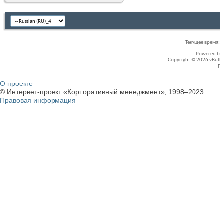
Текущее время
Powered 
Copyright © 2026 vBullet
О проекте
© Интернет-проект «Корпоративный менеджмент», 1998–2023
Правовая информация